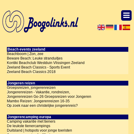
Beach events zeeland
Beachboom | Zon, zee
Beware Beach: Leuke stranduitjes
Kontiki Beachclub Westduin Vlissingen Zeeland
Zeeland Beach Classics - Sports Event
Zeeland Beach Classics 2018
Jongeren reizen
Groepsreizen, jongerenreizen
Jongerenreizen - Vakantie, rondreizen,
Jongerenreizen Go-26 Groepsreizen voor Jongeren
Mambo Reizen: Jongerenreizen 16-35
Op zoek naar een christelijke jongerenreis?
Jongerencamping europa
Camping vakantie met tieners
De leukste tienercampings
Duitsland | hotspots voor jonge toeristen