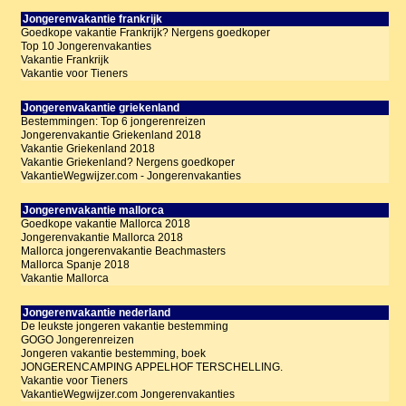
Jongerenvakantie frankrijk
Goedkope vakantie Frankrijk? Nergens goedkoper
Top 10 Jongerenvakanties
Vakantie Frankrijk
Vakantie voor Tieners
Jongerenvakantie griekenland
Bestemmingen: Top 6 jongerenreizen
Jongerenvakantie Griekenland 2018
Vakantie Griekenland 2018
Vakantie Griekenland? Nergens goedkoper
VakantieWegwijzer.com - Jongerenvakanties
Jongerenvakantie mallorca
Goedkope vakantie Mallorca 2018
Jongerenvakantie Mallorca 2018
Mallorca jongerenvakantie Beachmasters
Mallorca Spanje 2018
Vakantie Mallorca
Jongerenvakantie nederland
De leukste jongeren vakantie bestemming
GOGO Jongerenreizen
Jongeren vakantie bestemming, boek
JONGERENCAMPING APPELHOF TERSCHELLING.
Vakantie voor Tieners
VakantieWegwijzer.com Jongerenvakanties